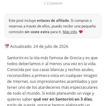
1 Comment
Este post incluye
enlaces de afiliado
. Si compras o
reservas a través de ellos, puedo recibir una pequeña
comisión
sin coste extra
para ti.
Más info
.
Actualizado: 24 de julio de 2026
Santorini es la isla más famosa de Grecia y es que
todos deberíamos ir al menos una vez en la vida.
Conocida por sus casas blancas y techos azules,
reconocibles a primera vista en cualquier imagen
de Internet, sus impresionantes acantilados y por
tener uno de los atardeceres más espectaculares
de todo el mundo. Si estás planeando un viaje y
quieres saber
qué ver en Santorini en 3 días
,
estás de suerte, porque hemos elaborado un