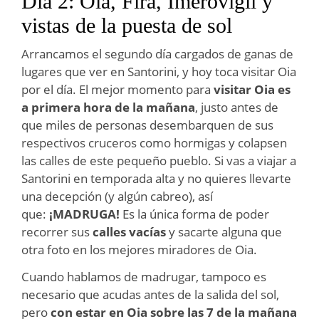
Día 2: Oía, Fira, Imerovigli y
vistas de la puesta de sol
Arrancamos el segundo día cargados de ganas de
lugares que ver en Santorini, y hoy toca visitar Oia
por el día. El mejor momento para
visitar Oia es
a primera hora de la mañana
, justo antes de
que miles de personas desembarquen de sus
respectivos cruceros como hormigas y colapsen
las calles de este pequeño pueblo. Si vas a viajar a
Santorini en temporada alta y no quieres llevarte
una decepción (y algún cabreo), así
que:
¡MADRUGA!
Es la única forma de poder
recorrer sus
calles vacías
y sacarte alguna que
otra foto en los mejores miradores de Oia.
Cuando hablamos de madrugar, tampoco es
necesario que acudas antes de la salida del sol,
pero
con estar en Oia sobre las 7 de la mañana