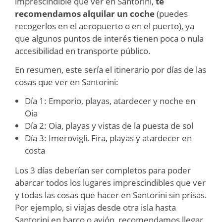
imprescindible que ver en Santorini,
te
recomendamos alquilar un coche
(puedes
recogerlos en el aeropuerto o en el puerto), ya
que algunos puntos de interés tienen poca o nula
accesibilidad en transporte público.
En resumen, este sería el itinerario por días de las
cosas que ver en Santorini:
Día 1: Emporio, playas, atardecer y noche en
Oia
Día 2: Oia, playas y vistas de la puesta de sol
Día 3: Imerovigli, Fira, playas y atardecer en
costa
Los 3 días deberían ser completos para poder
abarcar todos los lugares imprescindibles que ver
y todas las cosas que hacer en Santorini sin prisas.
Por ejemplo, si viajas desde otra isla hasta
Santorini en barco o avión, recomendamos llegar