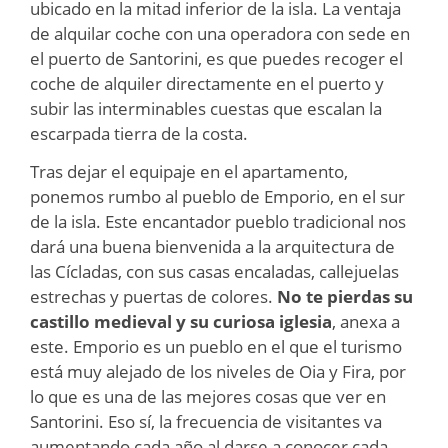
ubicado en la mitad inferior de la isla. La ventaja
de alquilar coche con una operadora con sede en
el puerto de Santorini, es que puedes recoger el
coche de alquiler directamente en el puerto y
subir las interminables cuestas que escalan la
escarpada tierra de la costa.
Tras dejar el equipaje en el apartamento,
ponemos rumbo al pueblo de Emporio, en el sur
de la isla. Este encantador pueblo tradicional nos
dará una buena bienvenida a la arquitectura de
las Cícladas, con sus casas encaladas, callejuelas
estrechas y puertas de colores.
No te pierdas su
castillo medieval y su curiosa iglesia
, anexa a
este. Emporio es un pueblo en el que el turismo
está muy alejado de los niveles de Oia y Fira, por
lo que es una de las mejores cosas que ver en
Santorini. Eso sí, la frecuencia de visitantes va
aumentando cada año al darse a conocer cada