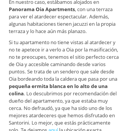
En nuestro caso, estábamos alojados en
Panorama Oia Apartments
, con una terraza
para ver el atardecer espectacular. Además,
algunas habitaciones tienen jacuzzi en la propia
terraza y lo hace aún más planazo.
Si tu apartamento no tiene vistas al atardecer y
no te apetece ir a verlo a Oia por la masificación,
no te preocupes, tenemos el sitio perfecto cerca
de Oia y accesible caminando desde varios
puntos. Se trata de un sendero que sale desde
Oia bordeando toda la caldera que pasa por una
pequeña ermita blanca en lo alto de una
colina
. Lo descubrimos por recomendación del
dueño del apartamento, ya que estaba
muy
cerca
. No defraudó, ya que ha sido uno de los
mejores atardeceres que hemos disfrutado en
Santorini. Lo mejor, que estás prácticamente
solo. Te dejamos
aquí
la ubicación exacta.