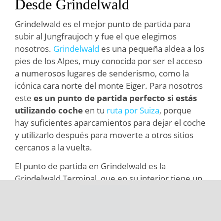
Desde Grindelwald
Grindelwald es el mejor punto de partida para
subir al Jungfraujoch y fue el que elegimos
nosotros.
Grindelwald
es una pequeña aldea a los
pies de los Alpes, muy conocida por ser el acceso
a numerosos lugares de senderismo, como la
icónica cara norte del monte Eiger. Para nosotros
este
es un punto de partida perfecto si estás
utilizando coche
en tu
ruta por Suiza
, porque
hay suficientes aparcamientos para dejar el coche
y utilizarlo después para moverte a otros sitios
cercanos a la vuelta.
El punto de partida en Grindelwald es la
Grindelwald Terminal, que en su interior tiene un
centro comercial (con supermercado Coop
incluido por si quieres comprar bocadillos o
comida preparada) y un aparcamiento