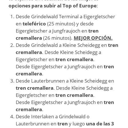
opciones para subir al Top of Europe
:
Desde Grindelwald Terminal a Eigergletscher
en
teleférico
(25 minutos) y desde
Eigergletscher a Jungfraujoch en
tren
cremallera
(26 minutos).
MEJOR OPCIÓN.
Desde Grindelwald a Kleine Scheidegg en
tren
cremallera
. Desde Kleine Scheidegg a
Eigergletscher en
tren cremallera
.
Desde Eigergletscher a Jungfraujoch en
tren
cremallera
.
Desde Lauterbrunnen a Kleine Scheidegg en
tren cremallera
. Desde Kleine Scheidegg a
Eigergletscher en
tren cremallera
.
Desde Eigergletscher a Jungfraujoch en
tren
cremallera
.
Desde Interlaken a Grindelwald o
Lauterbrunnen en
tren
y luego
una de las 3