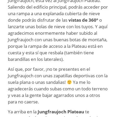
Jungfraujoch, esta vez al Jungfraujoch Plateau.
Saliendo del edificio principal, podrás acceder por
una rampa a una explanada cubierta de nieve
donde podrás disfrutar de las
vistas de 360º
o
lanzarte unas bolas de nieve con los tuyos. Y aquí
agradecimos enormemente haber subido al
Jungfraujoch con unas buenas botas de montaña,
porque la rampa de acceso a la Plateau está en
cuesta y esta sí que resbala (también tiene
barandillas en los laterales).
Así que, por favor, ¡no te presentes en el
Jungfraujoch con unas zapatillas deportivas con la
suela plana o unas sandalias!
Ya me lo
agradecerás cuando subas como un todo terreno
y veas a la gente bajar agarrados unos a otros
para no caerse.
Ya arriba en la
Jungfraujoch Plateau
te