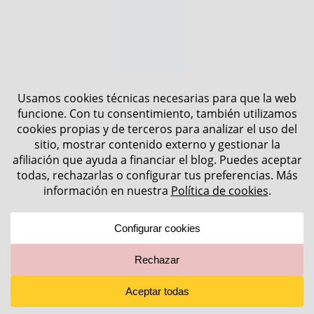
subterráneo.
Por cierto, bastante caro el aparcamiento.
Nosotros aparcamos en el Parking Grindelwald
Grund que está justo cruzando el puente y nos
salió a 10 CHF todo el día. Puedes pagar en
metálico o con Easy Park desde la APP. Desde el
aparcamiento tienes 2 minutos andando hasta la
estación, cruzando el puente y bordeando el
edificio del aparcamiento subterráneo por el
pasadizo hasta llegar al edificio de Grindelwald
Terminal.