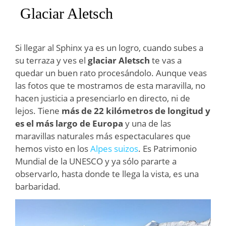
Glaciar Aletsch
Si llegar al Sphinx ya es un logro, cuando subes a
su terraza y ves el
glaciar Aletsch
te vas a
quedar un buen rato procesándolo. Aunque veas
las fotos que te mostramos de esta maravilla, no
hacen justicia a presenciarlo en directo, ni de
lejos. Tiene
más de 22 kilómetros de longitud y
es el más largo de Europa
y una de las
maravillas naturales más espectaculares que
hemos visto en los
Alpes suizos
. Es Patrimonio
Mundial de la UNESCO y ya sólo pararte a
observarlo, hasta donde te llega la vista, es una
barbaridad.