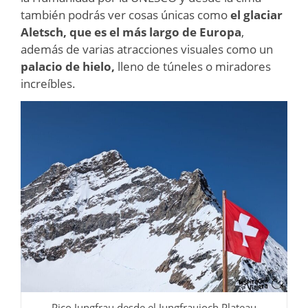
también podrás ver cosas únicas como
el glaciar
Aletsch, que es el más largo de Europa
,
además de varias atracciones visuales como un
palacio de hielo,
lleno de túneles o miradores
increíbles.
Pico Jungfrau desde el Jungfraujoch Plateau