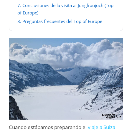
7.
Conclusiones de la visita al Jungfraujoch (Top
of Europe)
8.
Preguntas frecuentes del Top of Europe
Cuando estábamos preparando el
viaje a Suiza