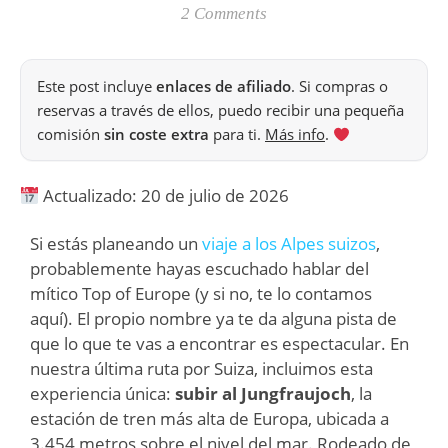
2 Comments
Este post incluye
enlaces de afiliado
. Si compras o
reservas a través de ellos, puedo recibir una pequeña
comisión
sin coste extra
para ti.
Más info
.
Actualizado: 20 de julio de 2026
Si estás planeando un
viaje a los Alpes suizos
,
probablemente hayas escuchado hablar del
mítico Top of Europe (y si no, te lo contamos
aquí). El propio nombre ya te da alguna pista de
que lo que te vas a encontrar es espectacular. En
nuestra última ruta por Suiza, incluimos esta
experiencia única:
subir al Jungfraujoch
, la
estación de tren más alta de Europa, ubicada a
3.454 metros sobre el nivel del mar. Rodeado de