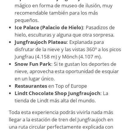
mágico en forma de museo de ilusión, muy
recomendable también para los más
pequeños.
Ice Palace (Palacio de Hielo)
: Pasadizos de
hielo, esculturas y alguna que otra sorpresa.
Jungfraujoch Plateau
: Explanada para
disfrutar de la nieve y las vistas 360º a los picos
Jungfrau (4.158 m) y Mönch (4.107 m).
Snow Fun Park
: Si te gustan los deportes de
nieve, aprovecha esta oportunidad de esquiar
en un lugar único.
Restaurantes
en Top of Europe
Lindt Chocolate Shop Jungfraujoch
: La
tienda de Lindt más alta del mundo.
Toda esta experiencia podrás vivirla nada más
llegar a la estación de tren del Jungfraujoch en
una ruta circular perfectamente explicada con