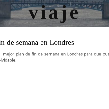
fin de semana en Londres
l mejor plan de fin de semana en Londres para que pued
lvidable.