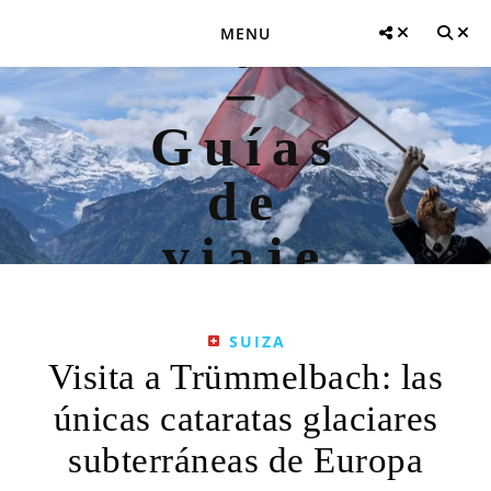
MENU
SUIZA
Visita a Trümmelbach: las
únicas cataratas glaciares
subterráneas de Europa