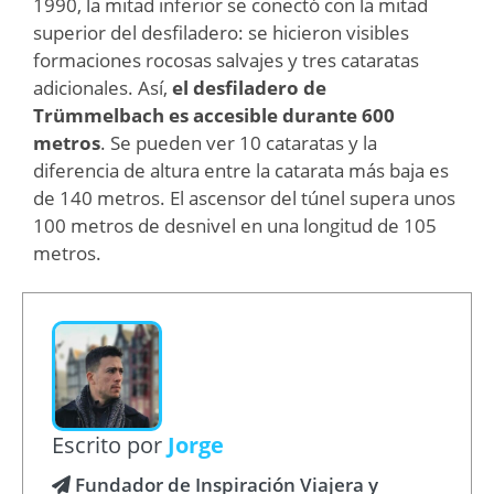
1990, la mitad inferior se conectó con la mitad
superior del desfiladero: se hicieron visibles
formaciones rocosas salvajes y tres cataratas
adicionales. Así,
el desfiladero de
Trümmelbach es accesible durante 600
metros
. Se pueden ver 10 cataratas y la
diferencia de altura entre la catarata más baja es
de 140 metros. El ascensor del túnel supera unos
100 metros de desnivel en una longitud de 105
metros.
Escrito por
Jorge
Fundador de Inspiración Viajera y