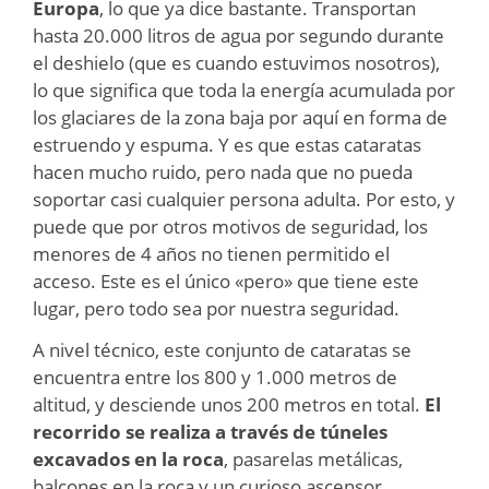
Europa
, lo que ya dice bastante. Transportan
hasta 20.000 litros de agua por segundo durante
el deshielo (que es cuando estuvimos nosotros),
lo que significa que toda la energía acumulada por
los glaciares de la zona baja por aquí en forma de
estruendo y espuma.
Y es que estas cataratas
hacen mucho ruido,
pero nada que no pueda
soportar casi cualquier persona adulta. Por esto, y
puede que por otros motivos de seguridad, los
menores de 4 años no tienen permitido el
acceso. Este es el único «pero» que tiene este
lugar, pero todo sea por nuestra seguridad.
A nivel técnico, este conjunto de cataratas se
encuentra entre los 800 y 1.000 metros de
altitud, y desciende unos 200 metros en total.
El
recorrido se realiza a través de túneles
excavados en la roca
, pasarelas metálicas,
balcones en la roca y un curioso ascensor