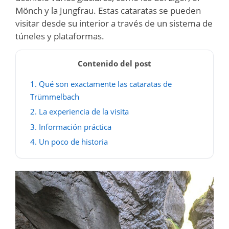
Mönch y la Jungfrau. Estas cataratas se pueden
visitar desde su interior a través de un sistema de
túneles y plataformas.
Contenido del post
1.
Qué son exactamente las cataratas de
Trümmelbach
2.
La experiencia de la visita
3.
Información práctica
4.
Un poco de historia