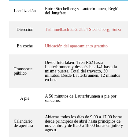
Entre Stechelberg y Lauterbrunnen, Región
Localización
del Jungfrau
Dirección
Trümmelbach 236, 3824 Stechelberg, Suiza
En coche
Ubicación del aparcamiento gratuito
Desde Interlaken: Tren R62 hasta
Lauterbrunnen y después bus 141 hasta la
Transporte
misma puerta. Total del trayecto, 39
público
minutos. Desde Lauterbrunnen, 12 minutos
en bus.
A 50 minutos de Lauterbrunnen a pie por
A pie
senderos.
Abiertas todos los días de 9:00 a 17:00 horas
Calendario
desde principios de abril hasta principios de
de apertura
noviembre y de 8:30 a 18:00 horas en julio y
agosto.