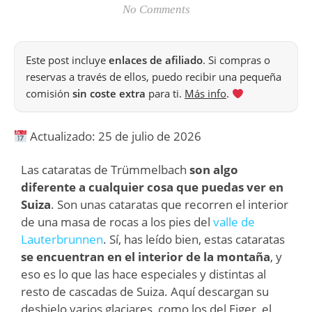
No Comments
Este post incluye
enlaces de afiliado
. Si compras o
reservas a través de ellos, puedo recibir una pequeña
comisión
sin coste extra
para ti.
Más info
.
Actualizado: 25 de julio de 2026
Las cataratas de Trümmelbach
son algo
diferente a cualquier cosa que puedas ver en
Suiza
. Son unas cataratas que recorren el interior
de una masa de rocas a los pies del
valle de
Lauterbrunnen
. Sí, has leído bien, estas cataratas
se encuentran en el interior de la montaña
, y
eso es lo que las hace especiales y distintas al
resto de cascadas de Suiza. Aquí descargan su
deshielo varios glaciares, como los del Eiger, el