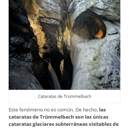
Cataratas de Trümmelbach
Este fenómeno no es común. De hecho,
las
cataratas de Trümmelbach son las únicas
cataratas glaciares subterráneas visitables de