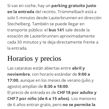
Si vas en coche, hay un
parking gratuito justo
en la entrada
del recinto. Trümmelbach está a
solo 5 minutos desde Lauterbrunnen en dirección
Stechelberg. También se puede llegar en
transporte público: el
bus 141
sale desde la
estación de Lauterbrunnen aproximadamente
cada 30 minutos y te deja directamente frente a
la entrada.
Horarios y precios
Las cataratas están abiertas entre
abril y
noviembre
, con horario estándar de
9:00 a
17:00
, aunque en los meses de verano (julio y
agosto) amplían de
8:30 a 18:00
.
El precio de entrada es de
CHF 18 por adulto y
CHF 7 por niño (de 6 a 15 años)
. Los menores
de 6 años entran gratis, pero
no se permite la