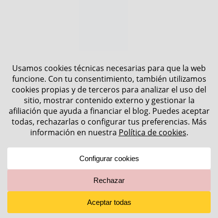
LEAVE A REPLY
Tu dirección de correo electrónico no será
publicada.
Los campos obligatorios están marcados
con
*
Nombre
*
Correo electrónico
*
Web