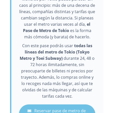
caos al principio: más de una decena de
líneas, compañías distintas y tarifas que
cambian según la distancia. Si planeas
usar el metro varias veces al día,
el
Pase de Metro de Tokio
es la forma
más cómoda (y barata) de hacerlo.
Con este pase podrás usar
todas las
líneas del metro de Tokio (Tokyo
Metro y Toei Subway)
durante 24, 48 o
72 horas ilimitadamente, sin
preocuparte de billetes ni precios por
trayecto. Además, lo compras online y
lo recoges nada más llegar, así que te
olvidas de las máquinas y de calcular
tarifas cada vez.
Reservar pase de metro de