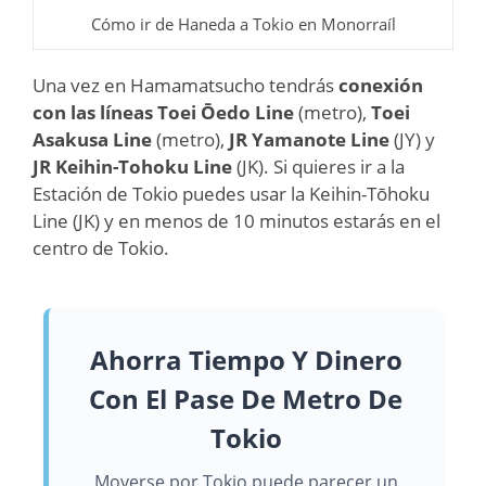
Cómo ir de Haneda a Tokio en Monorraíl
Una vez en Hamamatsucho tendrás
conexión
con las líneas Toei Ōedo Line
(metro),
Toei
Asakusa Line
(metro),
JR Yamanote Line
(JY) y
JR Keihin-Tohoku Line
(JK). Si quieres ir a la
Estación de Tokio puedes usar la Keihin-Tōhoku
Line (JK) y en menos de 10 minutos estarás en el
centro de Tokio.
Ahorra Tiempo Y Dinero
Con El Pase De Metro De
Tokio
Moverse por Tokio puede parecer un