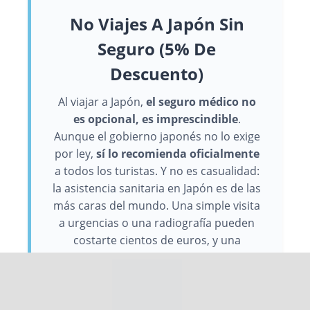
No Viajes A Japón Sin
Seguro (5% De
Descuento)
Al viajar a Japón,
el seguro médico no
es opcional, es imprescindible
.
Aunque el gobierno japonés no lo exige
por ley,
sí lo recomienda oficialmente
a todos los turistas. Y no es casualidad:
la asistencia sanitaria en Japón es de las
más caras del mundo. Una simple visita
a urgencias o una radiografía pueden
costarte cientos de euros, y una
hospitalización se te puede ir fácilmente
a miles.
Para evitar sustos (y facturas