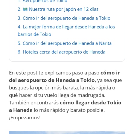
1.
Aeropuertos de Tokio
2.
Nuestra ruta por Japón en 12 días
3.
Cómo ir del aeropuerto de Haneda a Tokio
4.
La mejor forma de llegar desde Haneda a los
barrios de Tokio
5.
Cómo ir del aeropuerto de Haneda a Narita
6.
Hoteles cerca del aeropuerto de Haneda
En este post te explicamos paso a paso
cómo ir
del aeropuerto de Haneda a Tokio
, ya sea que
busques la opción más barata, la más rápida o
qué hacer si tu vuelo llega de madrugada.
También encontrarás
cómo llegar desde Tokio
a Haneda
lo más rápido y barato posible.
¡Empezamos!