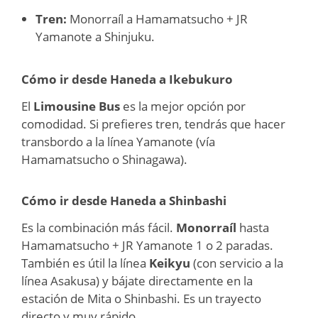
Tren:
Monorraíl a Hamamatsucho + JR
Yamanote a Shinjuku.
Cómo ir desde Haneda a Ikebukuro
El
Limousine Bus
es la mejor opción por
comodidad. Si prefieres tren, tendrás que hacer
transbordo a la línea Yamanote (vía
Hamamatsucho o Shinagawa).
Cómo ir desde Haneda a Shinbashi
Es la combinación más fácil.
Monorraíl
hasta
Hamamatsucho + JR Yamanote 1 o 2 paradas.
También es útil la línea
Keikyu
(con servicio a la
línea Asakusa) y bájate directamente en la
estación de Mita o Shinbashi. Es un trayecto
directo y muy rápido.