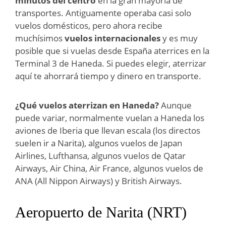
minutos del centro
en la gran mayoría de
transportes. Antiguamente operaba casi solo
vuelos domésticos, pero ahora recibe
muchísimos
vuelos internacionales
y es muy
posible que si vuelas desde España aterrices en la
Terminal 3 de Haneda. Si puedes elegir, aterrizar
aquí te ahorrará tiempo y dinero en transporte.
¿Qué vuelos aterrizan en Haneda?
Aunque
puede variar, normalmente vuelan a Haneda los
aviones de Iberia que llevan escala (los directos
suelen ir a Narita), algunos vuelos de Japan
Airlines, Lufthansa, algunos vuelos de Qatar
Airways, Air China, Air France, algunos vuelos de
ANA (All Nippon Airways) y British Airways.
Aeropuerto de Narita (NRT)