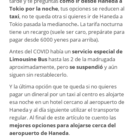
tarde y te preguntas
cómo ir desde Haneda a
Tokio por la noche
, tus opciones se reducen al
taxi
, no te queda otra si quieres ir de Haneda a
Tokio pasada la medianoche
.
La tarifa nocturna
tiene un recargo (suele ser caro, prepárate para
pagar desde 6000 yenes para arriba).
Antes del COVID había un
servicio especial de
Limousine Bus
hasta las 2 de la madrugada
aproximadamente, pero
se suspendió
y aún
siguen sin restablecerlo.
Y la última opción que te queda si no quieres
pagar un dineral por un taxi al centro es alojarte
esa noche en un hotel cercano al aeropuerto de
Haneda y al día siguiente utilizar el transporte
regular. Al final de este artículo te cuento las
mejores opciones para alojarse cerca del
aeropuerto de Haneda
.