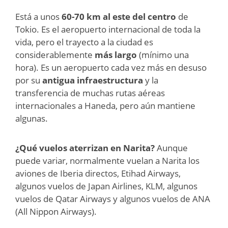
Está a unos
60-70 km al este del centro
de
Tokio. Es el aeropuerto internacional de toda la
vida, pero el trayecto a la ciudad es
considerablemente
más largo
(mínimo una
hora). Es un aeropuerto cada vez más en desuso
por su
antigua infraestructura
y la
transferencia de muchas rutas aéreas
internacionales a Haneda, pero aún mantiene
algunas.
¿Qué vuelos aterrizan en Narita?
Aunque
puede variar, normalmente vuelan a Narita los
aviones de Iberia directos, Etihad Airways,
algunos vuelos de Japan Airlines, KLM, algunos
vuelos de Qatar Airways y algunos vuelos de ANA
(All Nippon Airways).