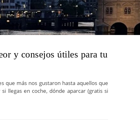
eor y consejos útiles para tu
res que más nos gustaron hasta aquellos que
i llegas en coche, dónde aparcar (gratis si