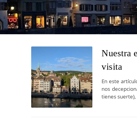
Nuestra e
visita
En este artícu
nos decepciona
tienes suerte),