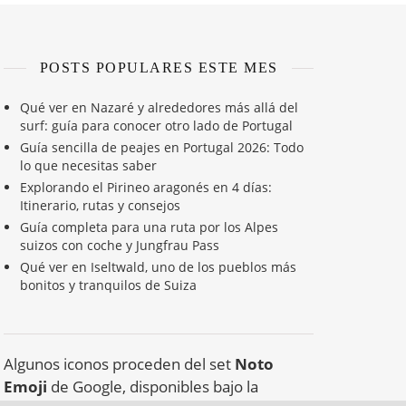
POSTS POPULARES ESTE MES
Qué ver en Nazaré y alrededores más allá del
surf: guía para conocer otro lado de Portugal
Guía sencilla de peajes en Portugal 2026: Todo
lo que necesitas saber
Explorando el Pirineo aragonés en 4 días:
Itinerario, rutas y consejos
Guía completa para una ruta por los Alpes
suizos con coche y Jungfrau Pass
Qué ver en Iseltwald, uno de los pueblos más
bonitos y tranquilos de Suiza
Algunos iconos proceden del set
Noto
Emoji
de Google, disponibles bajo la